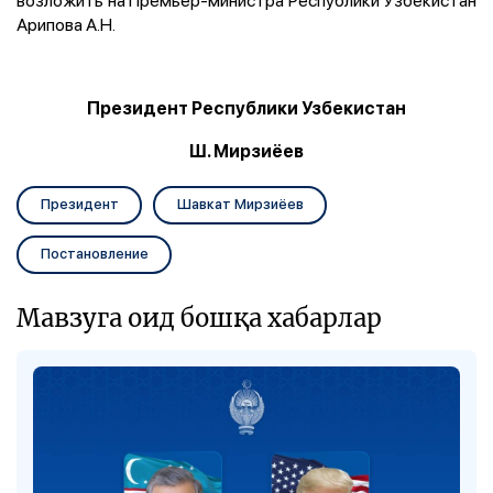
Арипова А.Н.
Президент Республики Узбекистан
Ш. Мирзиёев
Президент
Шавкат Мирзиёев
Постановление
Мавзуга оид бошқа хабарлар