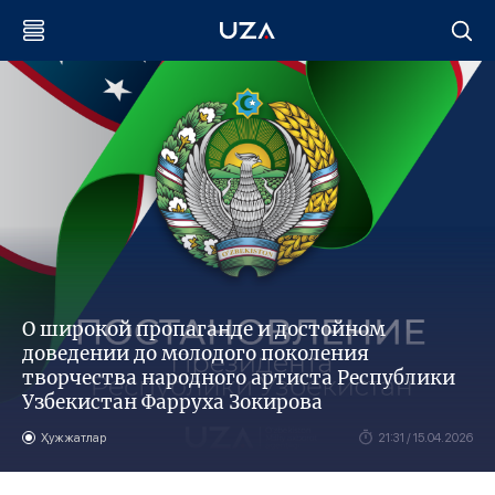
О широкой пропаганде и достойном
доведении до молодого поколения
творчества народного артиста Республики
Узбекистан Фарруха Зокирова
Ҳужжатлар
21:31 / 15.04.2026