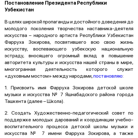
Постановление Президента Республики
Узбекистан
В целях широкой пропаганды и достойного доведения до
молодого поколения творчества наставника-деятеля
искусства – народного артиста Республики Узбекистан
Фарруха Зокирова, посвятившего всю свою жизнь
искусству, воспевающего узбекскую национальную
эстраду, вносящего огромный вклад в повышение
авторитета культуры и искусства нашей страны в мире,
многогранная деятельность которого служит
«духовным мостом» между народами,
постановляю
:
1. Присвоить имя Фарруха Зокирова детской школе
музыки и искусства № 7 Яшнабадского района города
Ташкента (далее – Школа).
2. Создать Художественно-педагогический совет по
поддержке молодых дарований и координации учебно-
воспитательного процесса детской школы музыки и
искусства № 7 имени Фарруха Зокирова, а также