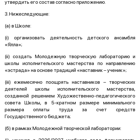
утвердить его состав согласно приложению.
3. Нижеследующие:
(а) в Школе:
(i) организовать деятельность детского ансамбля
«Ялла»;
(ii) создать Молодежную творческую лабораторию и
школы исполнительского мастерства по направлению
«эстрада» на основе традиций «наставник – ученик»;
(iii) ежемесячно поощрять наставников – творческих
деятелей школы исполнительского мастерства,
созданной решением Художественно-педагогического
совета Школы, в 5-кратном размере минимального
размера оплаты труда за счет средств
Государственного бюджета;
(б) в рамках Молодежной творческой лаборатории:
(i) начиная с 2026/2027 учебного года формировать