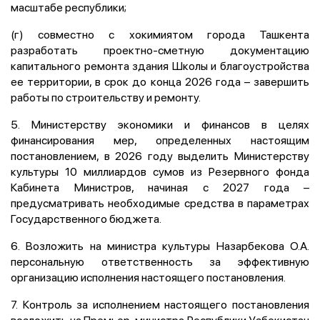
масштабе республики;
(г) совместно с хокимиятом города Ташкента
разработать проектно-сметную документацию
капитального ремонта здания Школы и благоустройства
ее территории, в срок до конца 2026 года – завершить
работы по строительству и ремонту.
5. Министерству экономики и финансов в целях
финансирования мер, определенных настоящим
постановлением, в 2026 году выделить Министерству
культуры 10 миллиардов сумов из Резервного фонда
Кабинета Министров, начиная с 2027 года –
предусматривать необходимые средства в параметрах
Государственного бюджета.
6. Возложить на министра культуры Назарбекова О.А.
персональную ответственность за эффективную
организацию исполнения настоящего постановления.
7. Контроль за исполнением настоящего постановления
возложить на Премьер-министра Республики Узбекистан