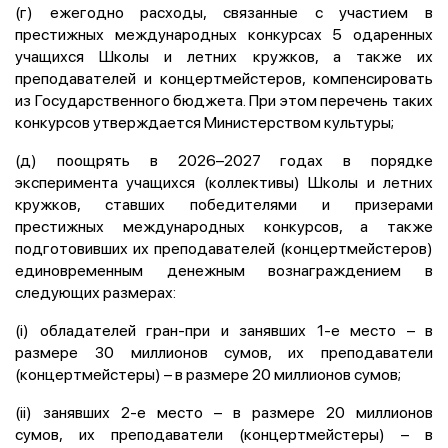
(г) ежегодно расходы, связанные с участием в
престижных международных конкурсах 5 одаренных
учащихся Школы и летних кружков, а также их
преподавателей и концертмейстеров, компенсировать
из Государственного бюджета. При этом перечень таких
конкурсов утверждается Министерством культуры;
(д) поощрять в 2026–2027 годах в порядке
эксперимента учащихся (коллективы) Школы и летних
кружков, ставших победителями и призерами
престижных международных конкурсов, а также
подготовивших их преподавателей (концертмейстеров)
единовременным денежным вознаграждением в
следующих размерах:
(i) обладателей гран-при и занявших 1-е место – в
размере 30 миллионов сумов, их преподаватели
(концертмейстеры) – в размере 20 миллионов сумов;
(ii) занявших 2-е место – в размере 20 миллионов
сумов, их преподаватели (концертмейстеры) – в