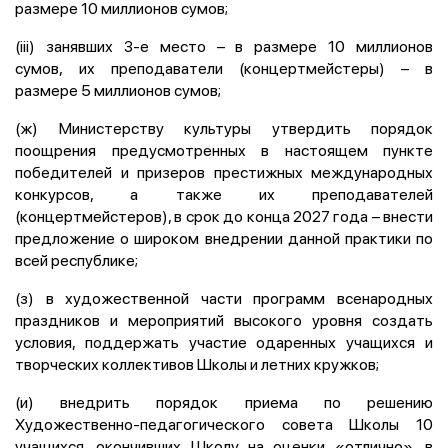
размере 10 миллионов сумов;
(iii) занявших 3-е место – в размере 10 миллионов
сумов, их преподаватели (концертмейстеры) – в
размере 5 миллионов сумов;
(ж) Министерству культуры утвердить порядок
поощрения предусмотренных в настоящем пункте
победителей и призеров престижных международных
конкурсов, а также их преподавателей
(концертмейстеров), в срок до конца 2027 года – внести
предложение о широком внедрении данной практики по
всей республике;
(з) в художественной части программ всенародных
праздников и мероприятий высокого уровня создать
условия, поддержать участие одаренных учащихся и
творческих коллективов Школы и летних кружков;
(и) внедрить порядок приема по решению
Художественно-педагогического совета Школы 10
учащихся, окончивших Школу на оценки «отлично», в