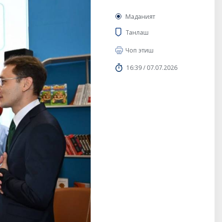
Маданият
Танлаш
Чоп этиш
16:39 / 07.07.2026