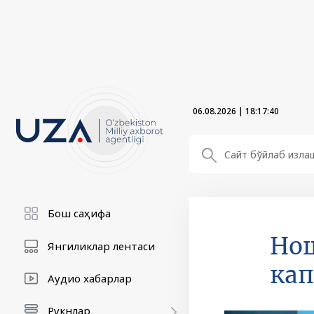
06.08.2026
|
18:17:41
Бош саҳифа
Нош
Янгиликлар лентаси
кап
Аудио хабарлар
Рукнлар