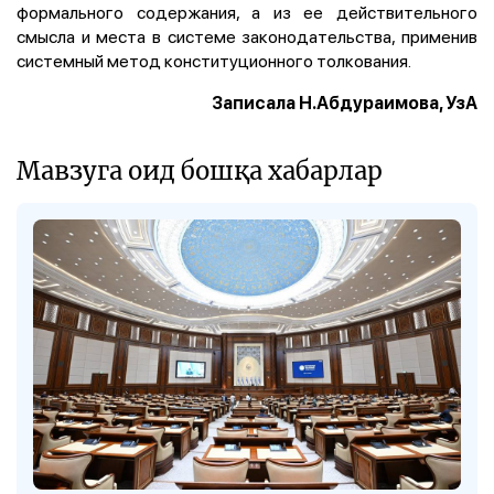
формального содержания, а из ее действительного
смысла и места в системе законодательства, применив
системный метод конституционного толкования.
Записала Н.Абдураимова, УзА
Мавзуга оид бошқа хабарлар