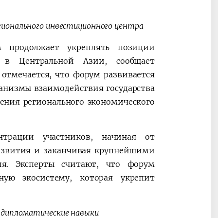
егионального инвестиционного центра
 продолжает укреплять позиции
а в Центральной Азии, сообщает
отмечается, что форум развивается
анизмы взаимодействия государства
ения регионального экономического
нтрации участников, начиная от
азвития и заканчивая крупнейшими
я. Эксперты считают, что форум
ную экосистему, которая укрепит
а дипломатические навыки