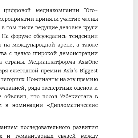
й цифровой медиакомпании Юго-
 мероприятии приняли участие члены
 в том числе ведущие деловые круги
. На форуме обсуждались тенденции
я на международной арене, а также
тва с целью широкой демонстрации
а страны. Медиаплатформа AsiaOne
я ежегодной премии Asia's Biggest
 категориях. Номинанты на эту премию
мпанией, ряда экспертных оценок и
 объявил, что посол Узбекистана в
м в номинации «Дипломатические
нанием последовательного развития
ых и гуманитарных связей между