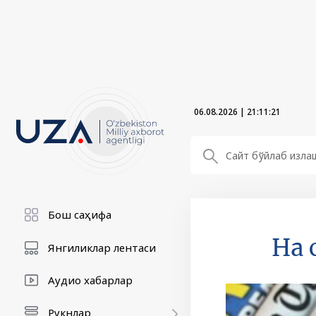
06.08.2026
|
21:11:22
Бош саҳифа
На 
Янгиликлар лентаси
Аудио хабарлар
Рукнлар