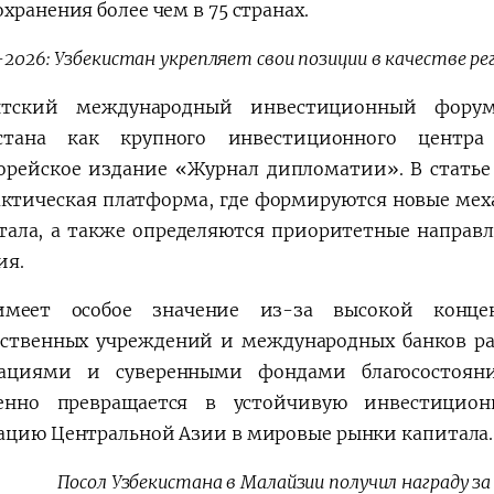
хранения более чем в 75 странах.
-2026: Узбекистан укрепляет свои позиции в качестве р
нтский международный инвестиционный форум
истана как крупного инвестиционного центр
рейское издание «Журнал дипломатии». В статье 
актическая платформа, где формируются новые мех
тала, а также определяются приоритетные направл
ия.
имеет особое значение из-за высокой конце
рственных учреждений и международных банков р
рациями и суверенными фондами благосостояни
енно превращается в устойчивую инвестицион
ацию Центральной Азии в мировые рынки капитала.
Посол Узбекистана в Малайзии получил награду з