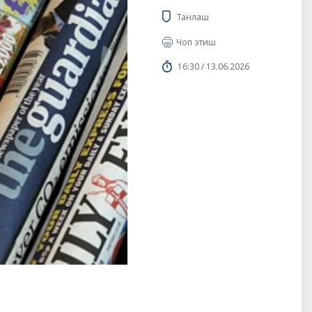
Танлаш
Чоп этиш
16:30 / 13.06.2026