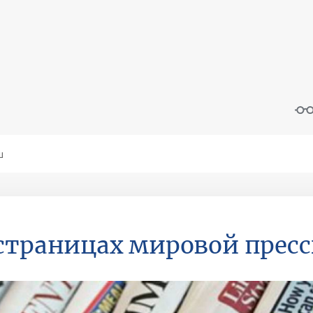
страницах мировой прес