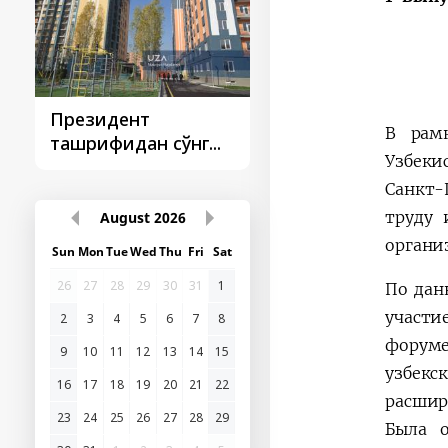
Президент
Президент
В рамк
ташрифидан сўнг...
ташрифлари
Узбеки
Санкт-
труду 
August
2026
органи
Sun
Mon
Tue
Wed
Thu
Fri
Sat
26
27
28
29
30
31
1
По дан
участи
2
3
4
5
6
7
8
форуме
9
10
11
12
13
14
15
узбекс
16
17
18
19
20
21
22
расшир
23
24
25
26
27
28
29
Была о