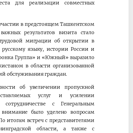
еста для реализации совместных
 участии в предстоящем Ташкентском
ажных результатов визита стало
 трудовой миграции об открытии в
 русскому языку, истории России и
Бронка Группа» и «Южный» выразило
кистаном в области организованной
ий обслуживания граждан.
нности об увеличении пропускной
оставляемых услуг и усилении
в сотрудничестве с Генеральным
е внимание было уделено вопросам
По итогам встреч с представителями
нинградской области, а также с