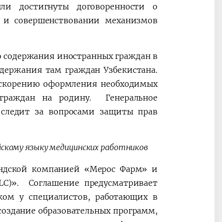
ли достигнуты договоренности о
 и совершенствовании механизмов
о содержания иностранных граждан в
одержания там граждан Узбекистана.
ускорению оформления необходимых
граждан на родину. Генеральное
о следит за вопросами защиты прав
йскому языку медицинских работников
андской компанией «Мерос Фарм» и
(SLC)». Соглашение предусматривает
ком у специалистов, работающих в
создание образовательных программ,