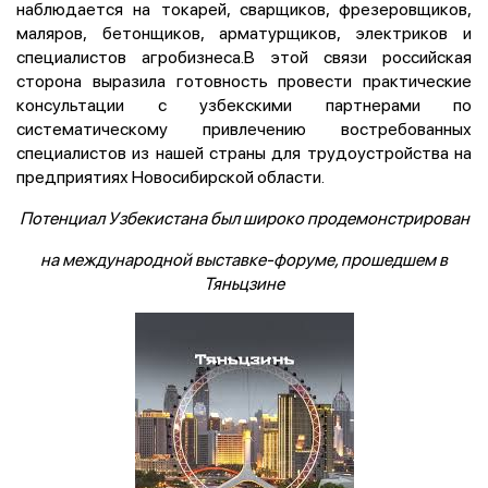
наблюдается на токарей, сварщиков, фрезеровщиков,
маляров, бетонщиков, арматурщиков, электриков и
специалистов агробизнеса.В этой связи российская
сторона выразила готовность провести практические
консультации с узбекскими партнерами по
систематическому привлечению востребованных
специалистов из нашей страны для трудоустройства на
предприятиях Новосибирской области.
Потенциал Узбекистана был широко продемонстрирован
на международной выставке-форуме, прошедшем в
Тяньцзине