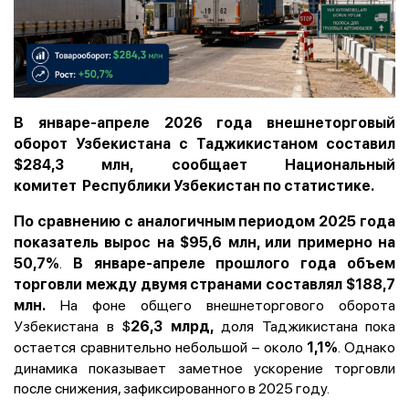
В январе-апреле 2026 года внешнеторговый
оборот Узбекистана с Таджикистаном составил
$284,3 млн,
сообщает Национальный
комитет
Республики Узбекистан по статистике.
По сравнению с аналогичным периодом 2025 года
показатель вырос на $95,6 млн, или примерно на
.
50,7%
В январе-апреле прошлого года объем
торговли между двумя странами составлял $188,7
На фоне общего внешнеторгового оборота
млн.
Узбекистана в $
доля Таджикистана пока
26,3 млрд,
остается сравнительно небольшой – около
. Однако
1,1%
динамика показывает заметное ускорение торговли
после снижения, зафиксированного в 2025 году.