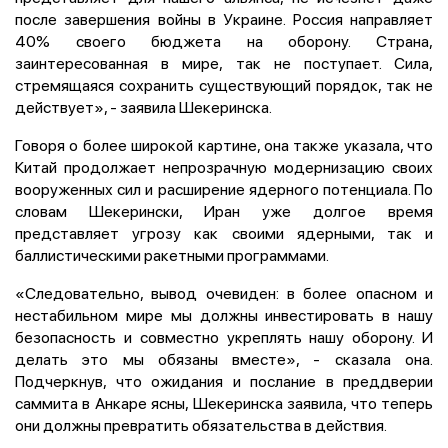
после завершения войны в Украине. Россия направляет
40% своего бюджета на оборону. Страна,
заинтересованная в мире, так не поступает. Сила,
стремящаяся сохранить существующий порядок, так не
действует», - заявила Шекеринска.
Говоря о более широкой картине, она также указала, что
Китай продолжает непрозрачную модернизацию своих
вооруженных сил и расширение ядерного потенциала. По
словам Шекерински, Иран уже долгое время
представляет угрозу как своими ядерными, так и
баллистическими ракетными программами.
«Следовательно, вывод очевиден: в более опасном и
нестабильном мире мы должны инвестировать в нашу
безопасность и совместно укреплять нашу оборону. И
делать это мы обязаны вместе», - сказала она.
Подчеркнув, что ожидания и послание в преддверии
саммита в Анкаре ясны, Шекеринска заявила, что теперь
они должны превратить обязательства в действия.