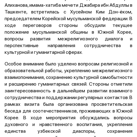
Алиханова, имама-хатиба мечети Джабира ибн Абдуллы в
Ташкенте, встретилась с Хусейном Ким Дон-ёком,
председателем Корейской мусульманской федерации. В
ходе переговоров стороны обсудили текущее
положение мусульманской общины в Южной Корее,
вопросы развития межрелигиозного диалога и
перспективные направления сотрудничества в
культурной и гуманитарной сферах.
Особое внимание было уделено вопросам религиозной и
образовательной работы, укреплению межрелигиозного
взаимопонимания, сохранению культурной самобытности
и расширению гуманитарных связей. Стороны отметили
заинтересованность в дальнейшем развитии взаимного
сотрудничества и поддержании регулярных контактов. В
рамках визита была организована просветительская
беседа для соотечественников, проживающих в Южной
Корее. В ходе мероприятия обсуждались вопросы
духовного и нравственного воспитания, укрепления
единства узбекской диаспоры, сохранения