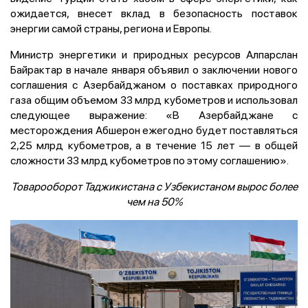
ожидается, внесет вклад в безопасность поставок
энергии самой страны, региона и Европы.
Министр энергетики и природных ресурсов Алпарслан
Байрактар в начале января объявил о заключении нового
соглашения с Азербайджаном о поставках природного
газа общим объемом 33 млрд кубометров и использовал
следующее выражение: «В Азербайджане с
месторождения Абшерон ежегодно будет поставляться
2,25 млрд кубометров, а в течение 15 лет — в общей
сложности 33 млрд кубометров по этому соглашению».
Товарооборот Таджикистана с Узбекистаном вырос более
чем на 50%