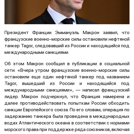
Президент Франции Эммануэль Макрон заявил, что
французские военно-морские силы остановили нефтяной
танкер Tagor, следовавший из России и находящийся под
международными санкциями.
Об этом Макрон сообщил в публикации в социальной
сети. «Вчера утром французские военно-морские силы
остановили еще один нефтяной танкер под названием
Tagor, вышедший из России и находящийся под
международными санкциями», — написал французский
лидер. Макрон подчеркнул, что Франция намерена и
далее противодействовать попыткам России обходить
санкции Европейского союза. По его словам, операция по
задержанию танкера была проведена в международных
водах Атлантического океана в соответствии с нормами
морского права при поддержке ряда союзников, включая