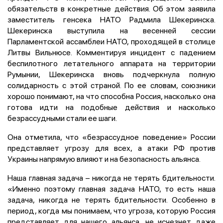
обязательств в конкретные действия. Об этом заявила
заместитель генсека НАТО Радмила Шекеринска.
Шекеринска выступила на весенней сессии
Парламентской ассамблеи НАТО, проходящей в столице
Литвы Вильнюсе. Комментируя инцидент с падением
беспилотного летательного аппарата на территории
Румынии, Шекеринска вновь подчеркнула полную
солидарность с этой страной. По ее словам, союзники
хорошо понимают, на что способна Россия, насколько она
готова идти на подобные действия и насколько
безрассудными стали ее шаги.
Она отметила, что «безрассудное поведение» России
представляет угрозу для всех, а атаки РФ против
Украины напрямую влияют и на безопасность альянса.
Наша главная задача – никогда не терять бдительности.
«Именно поэтому главная задача НАТО, то есть наша
задача, никогда не терять бдительности. Особенно в
период, когда мы понимаем, что угроза, которую Россия
представляет для нашего альянса, не исчезнет даже