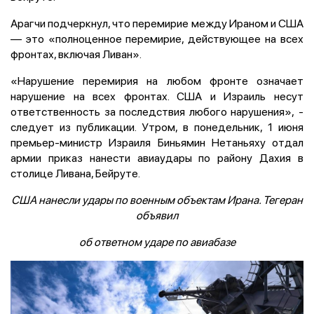
Арагчи подчеркнул, что перемирие между Ираном и США
— это «полноценное перемирие, действующее на всех
фронтах, включая Ливан».
«Нарушение перемирия на любом фронте означает
нарушение на всех фронтах. США и Израиль несут
ответственность за последствия любого нарушения», -
следует из публикации. Утром, в понедельник, 1 июня
премьер-министр Израиля Биньямин Нетаньяху отдал
армии приказ нанести авиаудары по району Дахия в
столице Ливана, Бейруте.
США нанесли удары по военным объектам Ирана. Тегеран
объявил
об ответном ударе по авиабазе