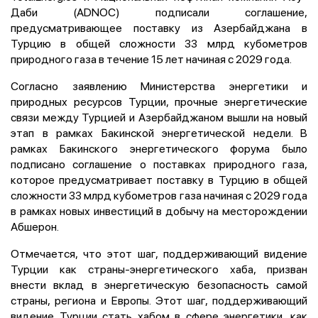
Даби (ADNOC) подписали соглашение,
предусматривающее поставку из Азербайджана в
Турцию в общей сложности 33 млрд кубометров
природного газа в течение 15 лет начиная с 2029 года.
Согласно заявлению Министерства энергетики и
природных ресурсов Турции, прочные энергетические
связи между Турцией и Азербайджаном вышли на новый
этап в рамках Бакинской энергетической недели. В
рамках Бакинского энергетического форума было
подписано соглашение о поставках природного газа,
которое предусматривает поставку в Турцию в общей
сложности 33 млрд кубометров газа начиная с 2029 года
в рамках новых инвестиций в добычу на месторождении
Абшерон.
Отмечается, что этот шаг, поддерживающий видение
Турции как страны-энергетического хаба, призван
внести вклад в энергетическую безопасность самой
страны, региона и Европы. Этот шаг, поддерживающий
видение Турции стать хабом в сфере энергетики, как