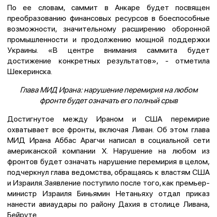
По ее словам, саммит в Анкаре будет посвящен
преобразованию финансовых ресурсов в боеспособные
возможности, значительному расширению оборонной
промышленности и продолжению мощной поддержки
Украины. «В центре внимания саммита будет
достижение конкретных результатов», - отметила
Шекеринска.
Глава МИД Ирана: нарушение перемирия на любом
фронте будет означать его полный срыв
Достигнутое между Ираном и США перемирие
охватывает все фронты, включая Ливан. Об этом глава
МИД Ирана Аббас Арагчи написал в социальной сети
американской компании Х. Нарушение на любом из
фронтов будет означать нарушение перемирия в целом,
подчеркнул глава ведомства, обращаясь к властям США
и Израиля. Заявление поступило после того, как премьер-
министр Израиля Биньямин Нетаньяху отдал приказ
нанести авиаудары по району Дахия в столице Ливана,
Бейруте.