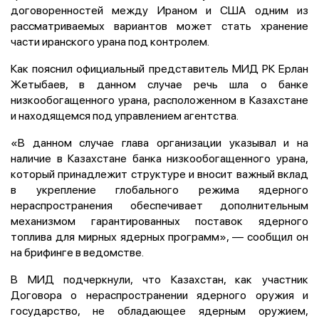
договоренностей между Ираном и США одним из
рассматриваемых вариантов может стать хранение
части иранского урана под контролем.
Как пояснил официальный представитель МИД РК Ерлан
Жетыбаев, в данном случае речь шла о банке
низкообогащенного урана, расположенном в Казахстане
и находящемся под управлением агентства.
«В данном случае глава организации указывал и на
наличие в Казахстане банка низкообогащенного урана,
который принадлежит структуре и вносит важный вклад
в укрепление глобального режима ядерного
нераспространения обеспечивает дополнительным
механизмом гарантированных поставок ядерного
топлива для мирных ядерных программ», — сообщил он
на брифинге в ведомстве.
В МИД подчеркнули, что Казахстан, как участник
Договора о нераспространении ядерного оружия и
государство, не обладающее ядерным оружием,