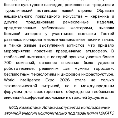
богатое культурное наследие, ремесленные традиции и
туристический потенциал нашей страны. Образцы
национального прикладного искусства – керамика и
другие традиционные ремесленные изделия,
представленные узбекскими мастерами, вызвали
большой интерес у участников выставки. Гостей
развлекали очаровательные национальные песни и танцы,
а также живые выступления артистов, что придало
мероприятию поистине праздничную атмосферу. В
глобальной выставке, в которой приняли участие более
700 компаний, основное внимание было уделено
робототехнике, решениям для «умных городов»,
беспилотным технологиям и цифровой инфраструктуре.
World Intelligence Expo 2026 стала не только
технологической витриной, но и международным
форумом для всестороннего обсуждения глобальных
инноваций, цифровой экономики и отраслей будущего.
МИД Казахстана: Астана выступает за использование
атомной энергии исключительно под гарантиями МАГАТЭ