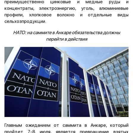
преимущественно цинковые и медные руды и
концентраты, электроэнергию, уголь, алюминиевые
профили, хлопковое волокно и отдельные виды
сельхозпродукции.
НАТО: на саммите в Анкаре обязательства должны
перейти в действия
Главным ожиданием от саммита в Анкаре, который
пройдет 7-8 июля, является превращение взятых