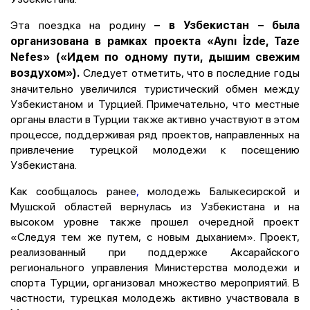
Эта поездка на родину
– в Узбекистан – была
организована в рамках проекта «Aynı İzde, Taze
Nefes» («Идем по одному пути, дышим свежим
Следует отметить, что в последние годы
воздухом»).
значительно увеличился туристический обмен между
Узбекистаном и Турцией. Примечательно, что местные
органы власти в Турции также активно участвуют в этом
процессе, поддерживая ряд проектов, направленных на
привлечение турецкой молодежи к посещению
Узбекистана.
Как сообщалось ранее
,
молодежь Балыкесирской и
Мушской областей вернулась из Узбекистана и на
высоком уровне также прошел очередной проект
«Следуя тем же путем, с новым дыханием». Проект,
реализованный при поддержке Аксарайского
регионального управления Министерства молодежи и
спорта Турции, организовал множество мероприятий. В
частности, турецкая молодежь активно участвовала в