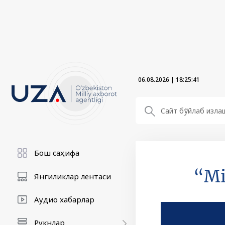
06.08.2026
|
18:25:42
Бош саҳифа
“Mi
Янгиликлар лентаси
Аудио хабарлар
Рукнлар