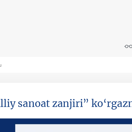
lliy sanoat zanjiri” ko‘rgaz