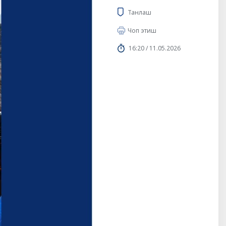
Танлаш
Чоп этиш
16:20 / 11.05.2026