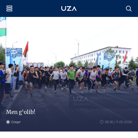
Men g‘olib!
Спорт
08:50 / 11.05.2026