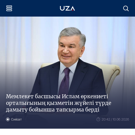
Мемлекет басшысы Ислам өркениеті
орталығының қызметін жүйелі түрде
дамыту бойынша тапсырма берді
Сиёсат
20:42 / 10.06.2026