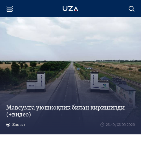
Мавсумга уюшқоқлик билан киришилди
(+видео)
Жамият
23:40 / 03.06.2026