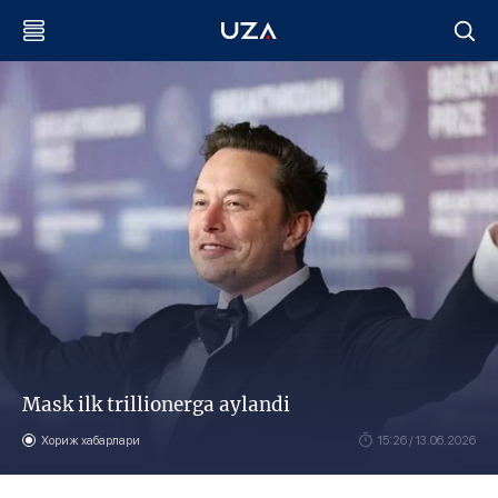
Mask ilk trillionerga aylandi
Хориж хабарлари
15:26 / 13.06.2026