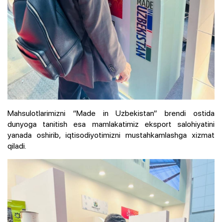
Mahsulotlarimizni “Made in Uzbekistan” brendi ostida
dunyoga tanitish esa mamlakatimiz eksport salohiyatini
yanada oshirib, iqtisodiyotimizni mustahkamlashga xizmat
qiladi.