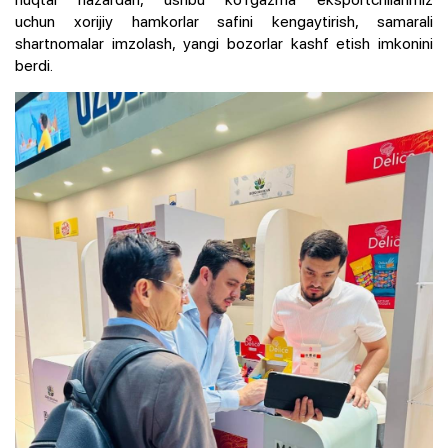
uchun xorijiy hamkorlar safini kengaytirish, samarali
shartnomalar imzolash, yangi bozorlar kashf etish imkonini
berdi.