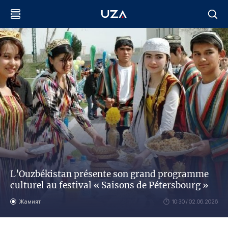
L’Ouzbékistan présente son grand programme
culturel au festival « Saisons de Pétersbourg »
Жамият
10:30 / 02.06.2026