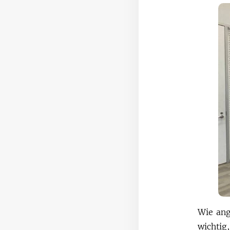
Wie ang
wichtig