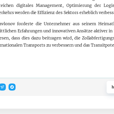
reichen digitales Management, Optimierung der Logi
rkehrs werden die Effizienz des Sektors erheblich verbess
avlonov forderte die Unternehmer aus seinem Heimat
rittlichen Erfahrungen und innovativen Ansätze aktiver in
esen, dass dies dazu beitragen wird, die Zollabfertigung
ernationalen Transports zu verbessern und das Transitpote
h