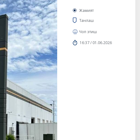
Жамият
Танлаш
Чоп этиш
16:37 / 01.06.2026