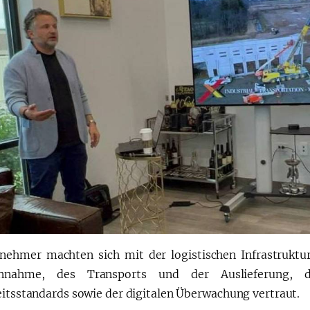
lnehmer machten sich mit der logistischen Infrastrukt
nnahme, des Transports und der Auslieferung, 
eitsstandards sowie der digitalen Überwachung vertraut.