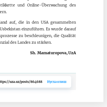
stikkette und Online-Überwachung des
ern.
land auf, die in den USA gesammelten
 Usbekistan einzuführen. Es wurde darauf
sprozesse zu beschleunigen, die Qualität
nzial des Landes zu stärken.
Sh. Mamaturopova, UzA
ttps://uza.uz/posts/864688
Нусха олиш