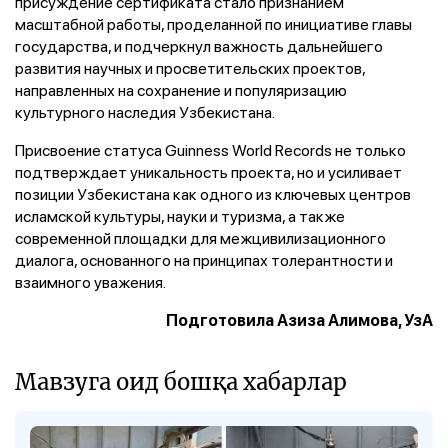
присуждение сертификата стало признанием
масштабной работы, проделанной по инициативе главы
государства, и подчеркнул важность дальнейшего
развития научных и просветительских проектов,
направленных на сохранение и популяризацию
культурного наследия Узбекистана.
Присвоение статуса Guinness World Records не только
подтверждает уникальность проекта, но и усиливает
позиции Узбекистана как одного из ключевых центров
исламской культуры, науки и туризма, а также
современной площадки для межцивилизационного
диалога, основанного на принципах толерантности и
взаимного уважения.
Подготовила Азиза Алимова, УзА
Мавзуга оид бошқа хабарлар