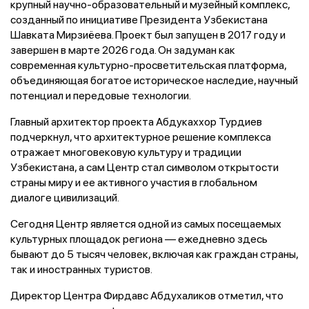
крупный научно-образовательный и музейный комплекс,
созданный по инициативе Президента Узбекистана
Шавката Мирзиёева. Проект был запущен в 2017 году и
завершен в марте 2026 года. Он задуман как
современная культурно-просветительская платформа,
объединяющая богатое историческое наследие, научный
потенциал и передовые технологии.
Главный архитектор проекта Абдукаххор Турдиев
подчеркнул, что архитектурное решение комплекса
отражает многовековую культуру и традиции
Узбекистана, а сам Центр стал символом открытости
страны миру и ее активного участия в глобальном
диалоге цивилизаций.
Сегодня Центр является одной из самых посещаемых
культурных площадок региона — ежедневно здесь
бывают до 5 тысяч человек, включая как граждан страны,
так и иностранных туристов.
Директор Центра Фирдавс Абдухаликов отметил, что