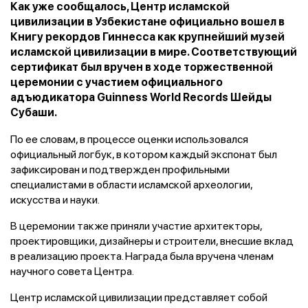
Как уже сообщалось, Центр исламской
цивилизации в Узбекистане официально вошел в
Книгу рекордов Гиннесса как крупнейший музей
исламской цивилизации в мире. Соответствующий
сертификат был вручен в ходе торжественной
церемонии с участием официального
адъюдикатора Guinness World Records Шейды
Субаши.
По ее словам, в процессе оценки использовался
официальный логбук, в котором каждый экспонат был
зафиксирован и подтвержден профильными
специалистами в области исламской археологии,
искусства и науки.
В церемонии также приняли участие архитекторы,
проектировщики, дизайнеры и строители, внесшие вклад
в реализацию проекта. Награда была вручена членам
научного совета Центра.
Центр исламской цивилизации представляет собой