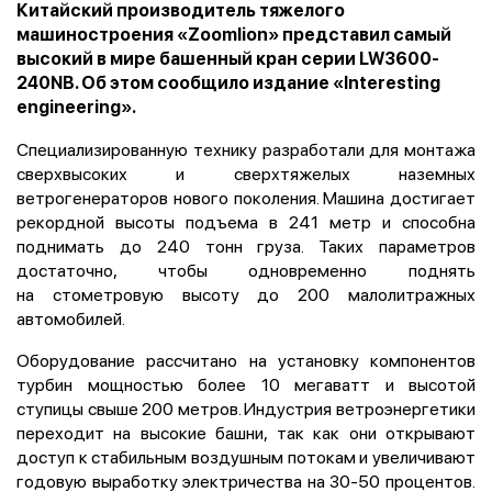
Китайский производитель тяжелого
машиностроения «Zoomlion» представил самый
высокий в мире башенный кран серии LW3600-
240NB. Об этом сообщило издание «Interesting
engineering».
Специализированную технику разработали для монтажа
сверхвысоких и сверхтяжелых наземных
ветрогенераторов нового поколения. Машина достигает
рекордной высоты подъема в 241 метр и способна
поднимать до 240 тонн груза. Таких параметров
достаточно, чтобы одновременно поднять
на стометровую высоту до 200 малолитражных
автомобилей.
Оборудование рассчитано на установку компонентов
турбин мощностью более 10 мегаватт и высотой
ступицы свыше 200 метров. Индустрия ветроэнергетики
переходит на высокие башни, так как они открывают
доступ к стабильным воздушным потокам и увеличивают
годовую выработку электричества на 30-50 процентов.