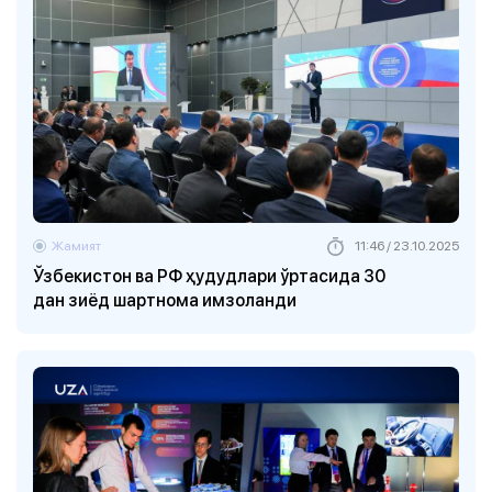
Жамият
11:46 / 23.10.2025
Ўзбекистон ва РФ ҳудудлари ўртасида 30
дан зиёд шартнома имзоланди