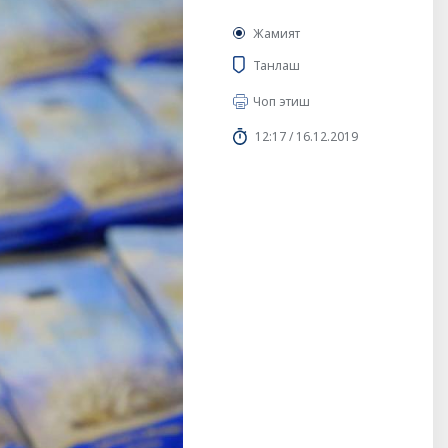
Жамият
Танлаш
Чоп этиш
12:17 / 16.12.2019