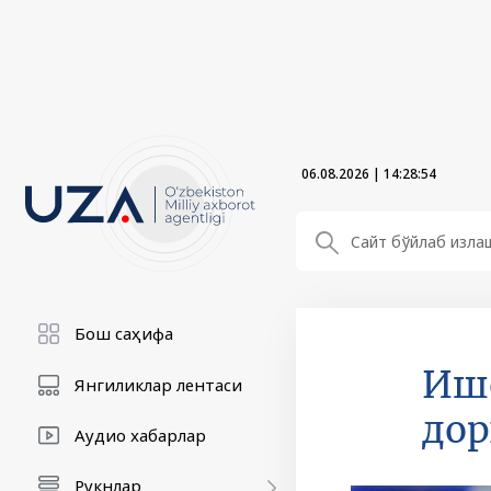
06.08.2026
|
14:28:55
Бош саҳифа
Ишо
Янгиликлар лентаси
дор
Аудио хабарлар
Рукнлар