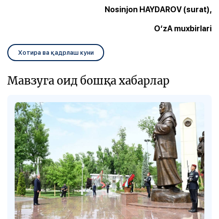
Nosinjon HAYDAROV (surat),
O‘zA muxbirlari
Хотира ва қадрлаш куни
Мавзуга оид бошқа хабарлар