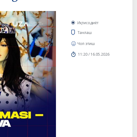
Иқтисодиёт
Танлаш
Чоп этиш
11:20 / 16.05.2026