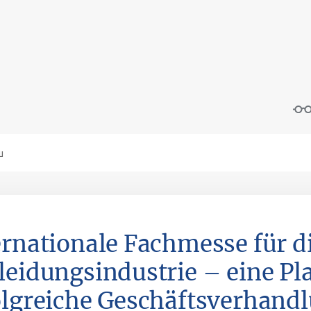
ernationale Fachmesse für d
leidungsindustrie – eine Pl
olgreiche Geschäftsverhand