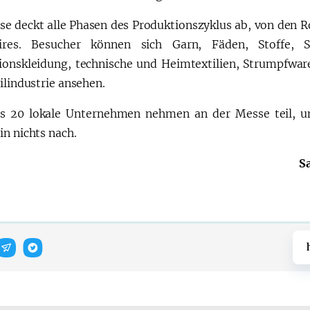
se deckt alle Phasen des Produktionszyklus ab, von den R
oires. Besucher können sich Garn, Fäden, Stoffe, S
ionskleidung, technische und Heimtextilien, Strumpfwar
ilindustrie ansehen.
s 20 lokale Unternehmen nehmen an der Messe teil, un
in nichts nach.
S