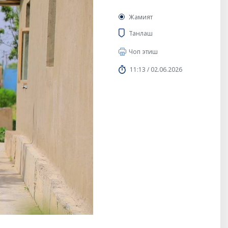
Жамият
Танлаш
Чоп этиш
11:13 / 02.06.2026