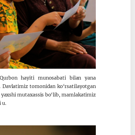
 Qurbon hayiti munosabati bilan yana
. Davlatimiz tomonidan ko‘rsatilayotgan
da yaxshi mutaxassis bo‘lib, mamlakatimiz
 u.