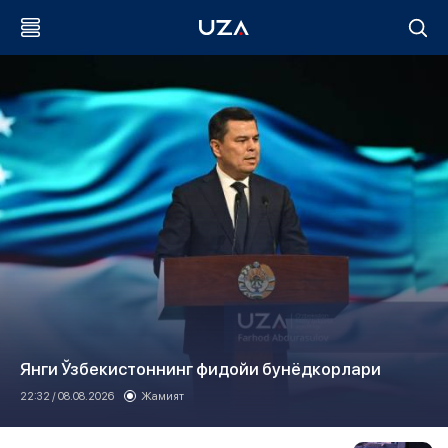
Янги Ўзбекистоннинг фидойи бунёдкорлари
22:32 / 08.08.2026
Жамият