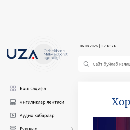
06.08.2026
|
07:49:25
Бош саҳифа
Хор
Янгиликлар лентаси
Аудио хабарлар
Рукнлар