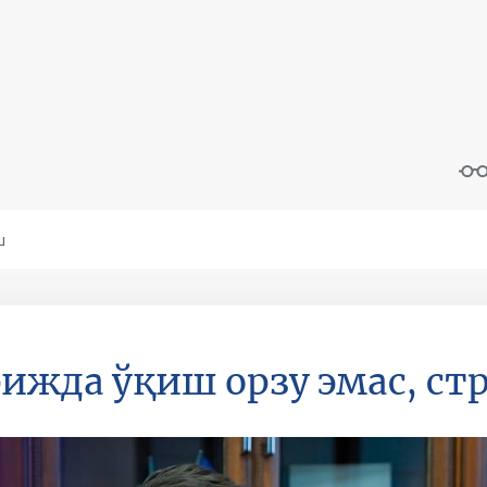
ижда ўқиш орзу эмас, ст