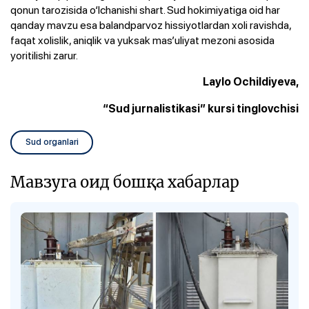
qonun tarozisida o‘lchanishi shart. Sud hokimiyatiga oid har
qanday mavzu esa balandparvoz hissiyotlardan xoli ravishda,
faqat xolislik, aniqlik va yuksak mas’uliyat mezoni asosida
yoritilishi zarur.
Laylo Ochildiyeva,
“Sud jurnalistikasi” kursi tinglovchisi
Sud organlari
Мавзуга оид бошқа хабарлар