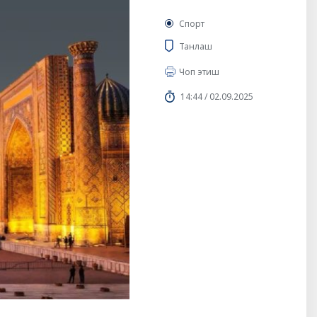
Спорт
Танлаш
Чоп этиш
14:44 / 02.09.2025