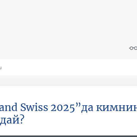
and Swiss 2025”да кимн
дай?