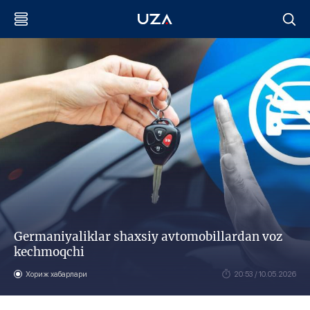
Germaniyaliklar shaxsiy avtomobillardan voz
kechmoqchi
Хориж хабарлари
20:53 / 10.05.2026