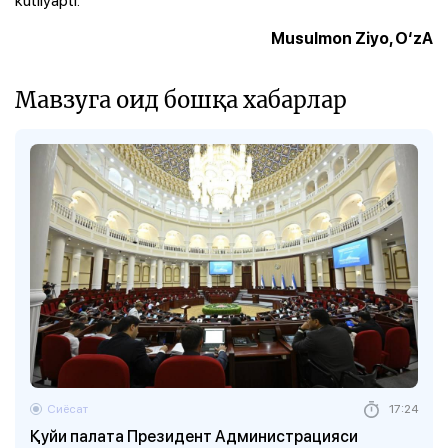
Musulmon Ziyo, O‘zA
Мавзуга оид бошқа хабарлар
Сиёсат
17:24
Қуйи палата Президент Администрацияси