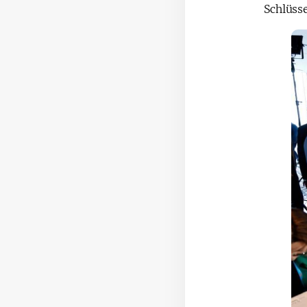
Schlüss