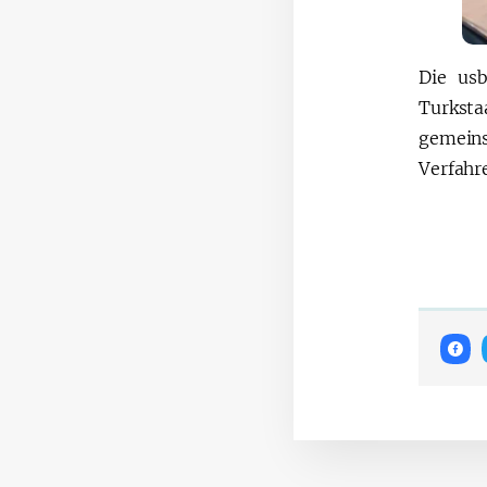
Die usb
Turksta
gemeins
Verfahre