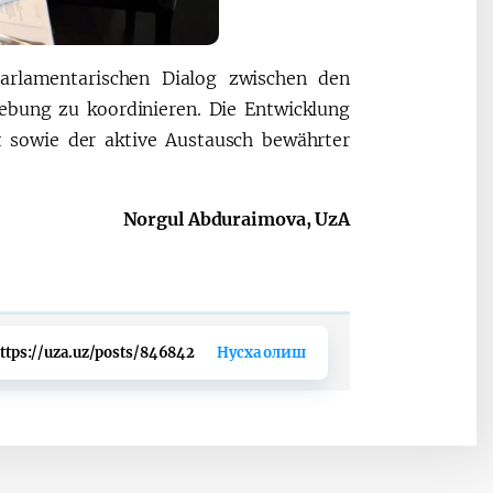
parlamentarischen Dialog zwischen den
ebung zu koordinieren. Die Entwicklung
t sowie der aktive Austausch bewährter
Norgul Abduraimova, UzA
ttps://uza.uz/posts/846842
Нусха олиш