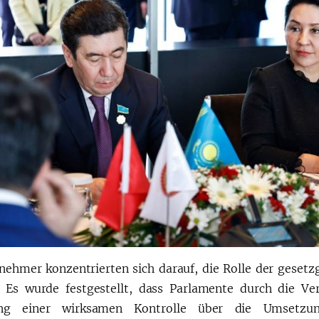
lnehmer konzentrierten sich darauf, die Rolle der geset
. Es wurde festgestellt, dass Parlamente durch die V
ng einer wirksamen Kontrolle über die Umsetzung