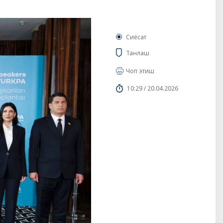
Сиёсат
Танлаш
Чоп этиш
10:29 / 20.04.2026