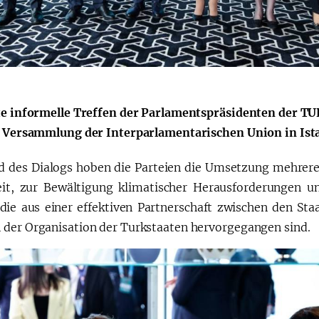
Қарор ва ижро
“Ўзбекистон – 
стратегияси
te informelle Treffen der Parlamentspräsidenten der 
. Versammlung der Interparlamentarischen Union in Ista
 des Dialogs hoben die Parteien die Umsetzung mehrerer 
eit, zur Bewältigung klimatischer Herausforderungen 
 die aus einer effektiven Partnerschaft zwischen den St
der Organisation der Turkstaaten hervorgegangen sind.