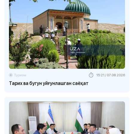
Туризм
15:21 / 07.08.2026
Тарих ва бугун уйғунлашган саёҳат