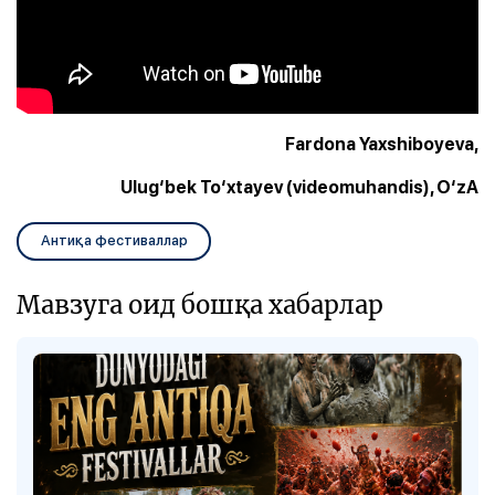
Fardona Yaxshiboyeva,
Ulug‘bek To‘xtayev (videomuhandis), O‘zA
Антиқа фестиваллар
Мавзуга оид бошқа хабарлар