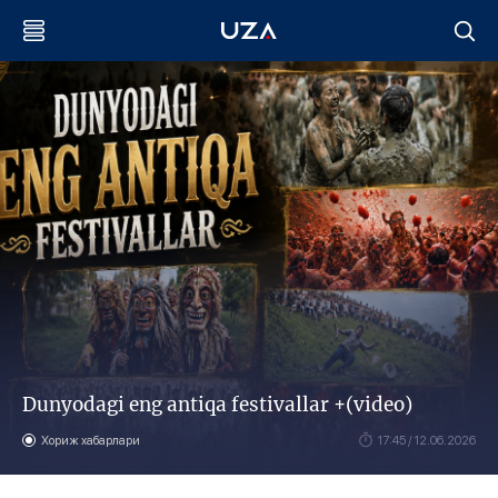
Dunyodagi eng antiqa festivallar +(video)
Хориж хабарлари
17:45 / 12.06.2026