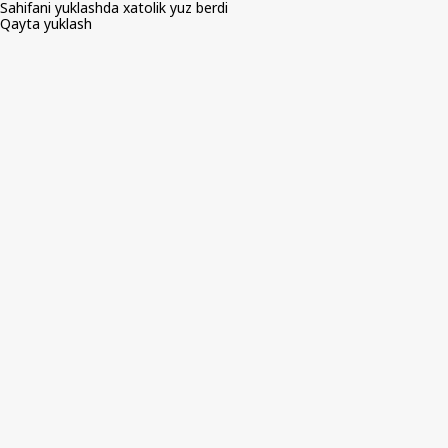
Sahifani yuklashda xatolik yuz berdi
Qayta yuklash