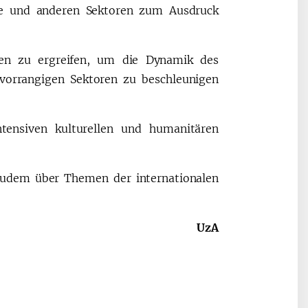
gie und anderen Sektoren zum Ausdruck
men zu ergreifen, um die Dynamik des
 vorrangigen Sektoren zu beschleunigen
tensiven kulturellen und humanitären
 zudem über Themen der internationalen
UzA