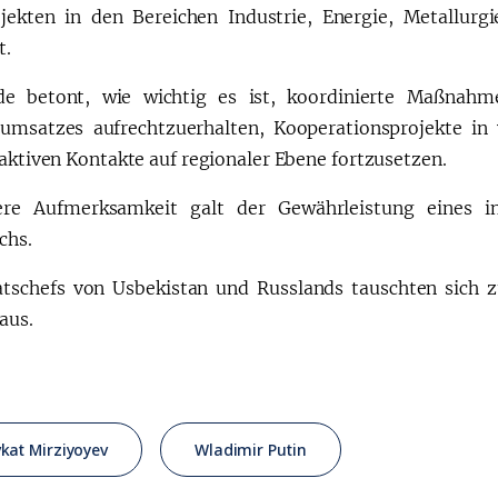
jekten in den Bereichen Industrie, Energie, Metallur
t.
de betont, wie wichtig es ist, koordinierte Maßnah
umsatzes aufrechtzuerhalten, Kooperationsprojekte in
aktiven Kontakte auf regionaler Ebene fortzusetzen.
re Aufmerksamkeit galt der Gewährleistung eines in
chs.
atschefs von Usbekistan und Russlands tauschten sich
aus.
kat Mirziyoyev
Wladimir Putin