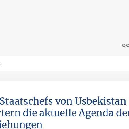
 Staatschefs von Usbekistan
rtern die aktuelle Agenda der
iehungen