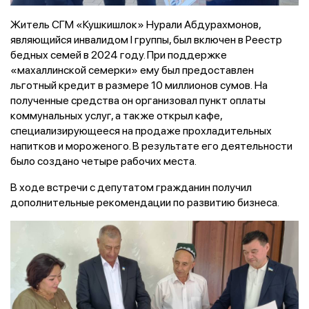
Житель СГМ «Кушкишлок» Нурали Абдурахмонов,
являющийся инвалидом I группы, был включен в Реестр
бедных семей в 2024 году. При поддержке
«махаллинской семерки» ему был предоставлен
льготный кредит в размере 10 миллионов сумов.
На
полученные средства он организовал пункт оплаты
коммунальных услуг, а также открыл кафе,
специализирующееся на продаже прохладительных
напитков и мороженого. В результате его деятельности
было создано четыре рабочих места.
В ходе встречи с депутатом гражданин
получил
дополнительные рекомендации по развитию бизнеса.