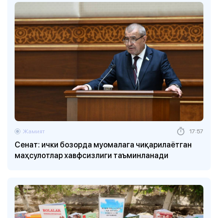
Жамият
17:57
Сенат: ички бозорда муомалага чиқарилаётган
маҳсулотлар хавфсизлиги таъминланади