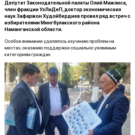
Депутат Законодательной палаты Олий Мажлиса,
член фракции УзЛиДеП, доктор экономических
наук Зафаржон Худойбердиев провел ряд встреч с
избирателями Мингбулакского района
Наманганской области.
Особое внимание уделялось изучению проблем на
местах, оказанию поддержки социально уязвимым
категориям граждан.