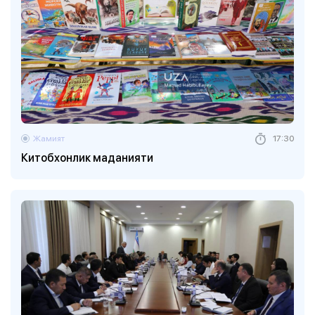
Жамият
17:30
Китобхонлик маданияти