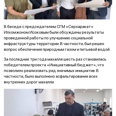
В беседе с председателем СГМ «Серхаракат»
Илхомжоном Исоковым были обсуждены результаты
проведенной работы по улучшению социальной
инфраструктуры территории. В частности, был решен
вопрос обеспечения природным газом и питьевой водой.
За последние три года махалля шесть раз становилась
победителем проекта «Инициативный бюджет», что
позволило реализовать ряд значимых инициатив. В
частности, было выполнено асфальтирование всех
внутренних дорог махалли.