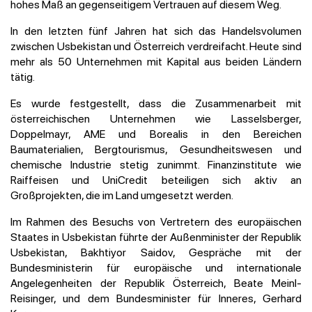
hohes Maß an gegenseitigem Vertrauen auf diesem Weg.
In den letzten fünf Jahren hat sich das Handelsvolumen
zwischen Usbekistan und Österreich verdreifacht. Heute sind
mehr als 50 Unternehmen mit Kapital aus beiden Ländern
tätig.
Es wurde festgestellt, dass die Zusammenarbeit mit
österreichischen Unternehmen wie Lasselsberger,
Doppelmayr, AME und Borealis in den Bereichen
Baumaterialien, Bergtourismus, Gesundheitswesen und
chemische Industrie stetig zunimmt. Finanzinstitute wie
Raiffeisen und UniCredit beteiligen sich aktiv an
Großprojekten, die im Land umgesetzt werden.
Im Rahmen des Besuchs von Vertretern des europäischen
Staates in Usbekistan führte der Außenminister der Republik
Usbekistan, Bakhtiyor Saidov, Gespräche mit der
Bundesministerin für europäische und internationale
Angelegenheiten der Republik Österreich, Beate Meinl-
Reisinger, und dem Bundesminister für Inneres, Gerhard