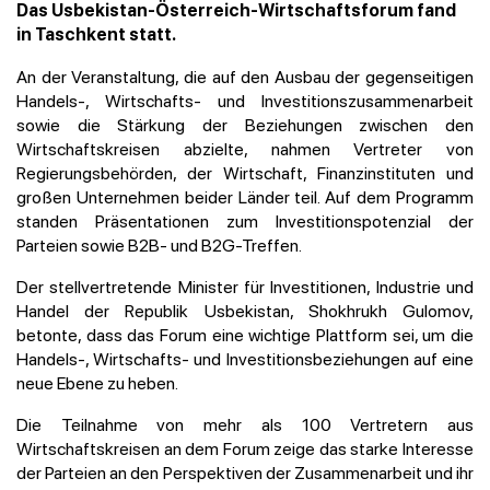
Das Usbekistan-Österreich-Wirtschaftsforum fand
in Taschkent statt.
An der Veranstaltung, die auf den Ausbau der gegenseitigen
Handels-, Wirtschafts- und Investitionszusammenarbeit
sowie die Stärkung der Beziehungen zwischen den
Wirtschaftskreisen abzielte, nahmen Vertreter von
Regierungsbehörden, der Wirtschaft, Finanzinstituten und
großen Unternehmen beider Länder teil. Auf dem Programm
standen Präsentationen zum Investitionspotenzial der
Parteien sowie B2B- und B2G-Treffen.
Der stellvertretende Minister für Investitionen, Industrie und
Handel der Republik Usbekistan, Shokhrukh Gulomov,
betonte, dass das Forum eine wichtige Plattform sei, um die
Handels-, Wirtschafts- und Investitionsbeziehungen auf eine
neue Ebene zu heben.
Die Teilnahme von mehr als 100 Vertretern aus
Wirtschaftskreisen an dem Forum zeige das starke Interesse
der Parteien an den Perspektiven der Zusammenarbeit und ihr