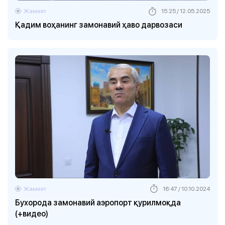
Жамият
15:25 / 12.05.2025
Қадим воҳанинг замонавий ҳаво дарвозаси
Жамият
16:47 / 10.10.2024
Бухорода замонавий аэропорт қурилмоқда
(+видео)