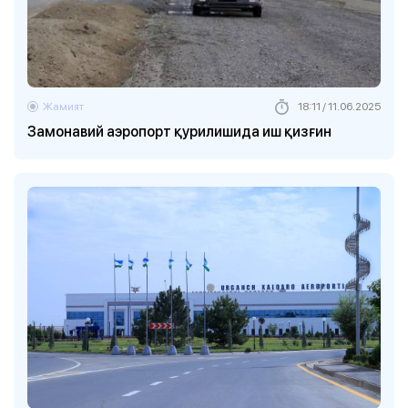
Жамият
18:11 / 11.06.2025
Замонавий аэропорт қурилишида иш қизғин