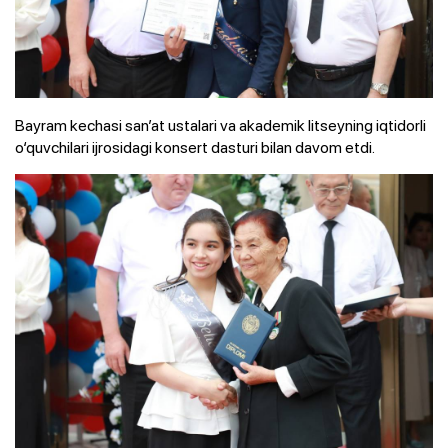
Bayram kechasi san’at ustalari va akademik litseyning iqtidorli
o‘quvchilari ijrosidagi konsert dasturi bilan davom etdi.