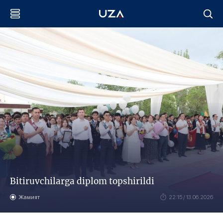
Bitiruvchilarga diplom topshirildi
Жамият
22:15 / 13.06.2026