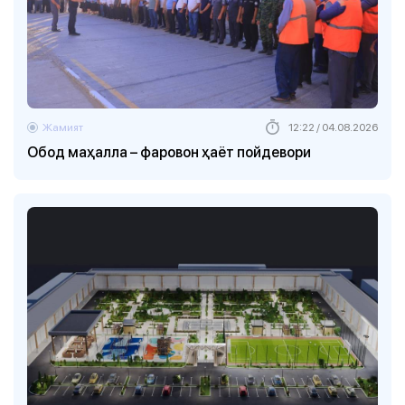
Жамият
12:22 / 04.08.2026
Обод маҳалла – фаровон ҳаёт пойдевори