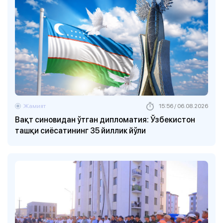
Жамият
15:56 / 06.08.2026
Вақт синовидан ўтган дипломатия: Ўзбекистон
ташқи сиёсатининг 35 йиллик йўли