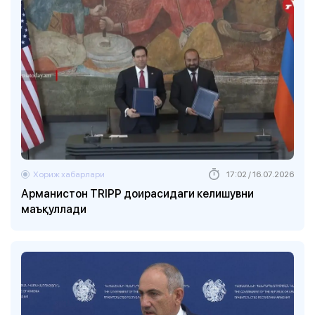
Хориж хабарлари
17:02 / 16.07.2026
Арманистон TRIPP доирасидаги келишувни
маъқуллади