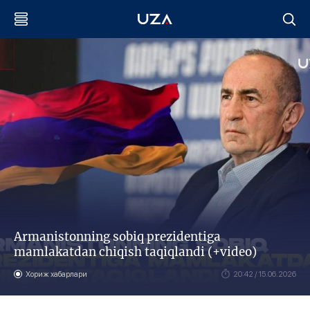
Armanistonning sobiq prezidentiga
mamlakatdan chiqish taqiqlandi (+video)
Хориж хабарлари
20:42 / 15.06.2026