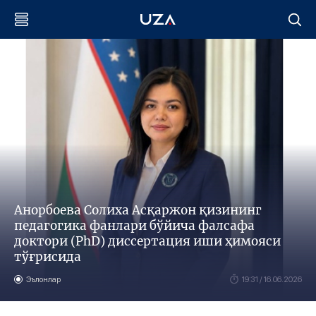
Анорбоева Солиха Асқаржон қизининг
педагогика фанлари бўйича фалсафа
доктори (PhD) диссертация иши ҳимояси
тўғрисида
Эълонлар
19:31 / 16.06.2026