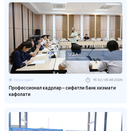
Иқтисодиёт
15:32 / 05.08.2026
Профессионал кадрлар – сифатли банк хизмати
кафолати