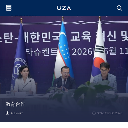
教育合作
Жамият
16:45 / 12.06.2026