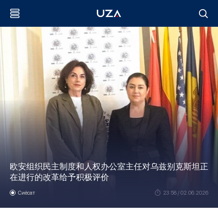
欧安组织民主制度和人权办公室主任对乌兹别克斯坦正
在进行的改革给予积极评价
Сиёсат
23:58 / 02.06.2026