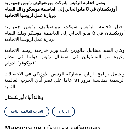
وصل فخامة الرئيس شوكت ميرضيائيف رئيس جمهورية
أوزبكستان في 8 مايو الحالي إلى العاصمة موسكو وذلك للقيام
بزيارة عمل لروسيا الاتحادية.
وصل فخامة الرئيس شوكت ميرضيائيف رئيس جمهورية
أوزبكستان في 8 مايو الحالي إلى العاصمة موسكو وذلك للقيام
بزيارة عمل لروسيا الاتحادية.
وكان السيد ميخائيل غالوزين نائب وزير خارجية روسيا الاتحادية
وغيره من المسئولين في استقبال رئيس دولتنا في مطار
"فنوكوفو" الدولي.
ويشمل برنامج الزيارة مشاركة الرئيس الأوزبكي في الاحتفالات
الرسمية بمناسبة مرور 81 عاما على نصر أبان الحرب العالمية
الثانية.
وكالة أنباء أوزبكستان
الزيارة
الحرب العالمية الثانية
Мавзуга оид бошқа хабарлар