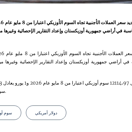
بة في أراضي جمهورية أوزبكستان وإعداد التقارير الإحصائية وغيرها من
Президент
Қарор ва ижро
.
ташрифлари
ي أراضي جمهورية أوزبكستان وإعداد التقارير الإحصائية وغيرها من 
وأفاد البنك 
سوم أوزبكي.
دولار أمريكي
سوم أو