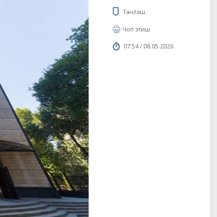
Танлаш
Чоп этиш
07:54 / 08.05.2026