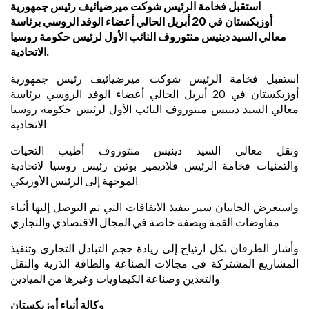
استقبل فخامة الرئيس شوكت ميرضيائيف رئيس جمهورية
أوزبكستان في 20 أبريل الحالي أعضاء الوفد الروسي برئاسة
معالي السيد دينيس منتوروف النائب الأول لرئيس حكومة روسيا
الاتحادية.
استقبل فخامة الرئيس شوكت ميرضيائيف رئيس جمهورية
أوزبكستان في 20 أبريل الحالي أعضاء الوفد الروسي برئاسة
معالي السيد دينيس منتوروف النائب الأول لرئيس حكومة روسيا
الاتحادية.
ونقل معالي السيد دينيس منتوروف أطيب التحيات
والتمنيات فخامة الرئيس فلاديمير بوتين رئيس روسيا لاتحادية
الموجهة إلى الرئيس الأوزبكي.
واستعرض الجانبان سير تنفيذ الاتفاقات التي تم التوصل إليها أثناء
مفاوضات القمة وبصفة خاصة في المجال الاقتصادي والتجاري.
وأشار الطرفان بكل ارتياح إلى زيادة حجم التبادل التجاري وتنفيذ
المشاريع المشتركة في مجالات الصناعة والطاقة الذرية والنقل
والتعدين وصناعة الكيماويات وغيرها من الميادين.
وكالة أنباء أوزبكستان