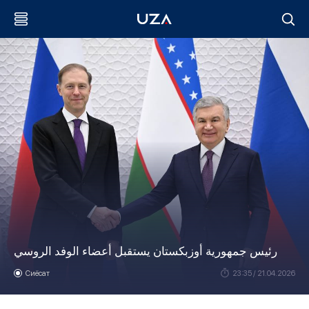
رئيس جمهورية أوزبكستان يستقبل أعضاء الوفد الروسي
Сиёсат
23:35 / 21.04.2026