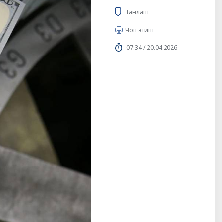
Танлаш
Чоп этиш
07:34 / 20.04.2026