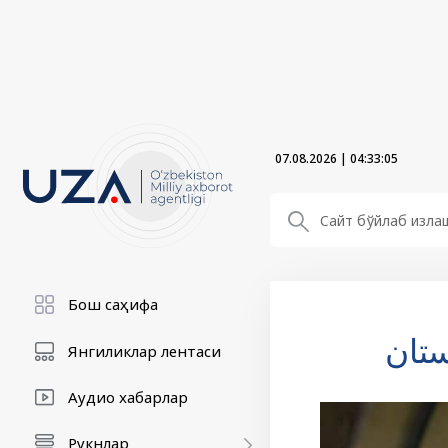
07.08.2026
|
04:33:05
Бош саҳифа
ستان
Янгиликлар лентаси
Аудио хабарлар
Рукнлар