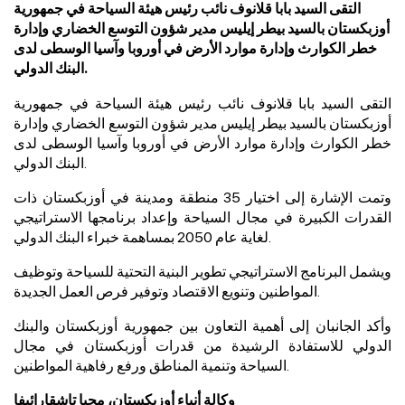
التقى السيد بابا قلانوف نائب رئيس هيئة السياحة في جمهورية
أوزبكستان بالسيد بيطر إيليس مدير شؤون التوسع الخضاري وإدارة
خطر الكوارث وإدارة موارد الأرض في أوروبا وآسيا الوسطى لدى
البنك الدولي.
التقى السيد بابا قلانوف نائب رئيس هيئة السياحة في جمهورية
أوزبكستان بال
سيد بيطر إيليس مدير شؤون التوسع الخضاري وإدارة
خطر الكوارث وإدارة موارد الأرض في أوروبا وآسيا الوسطى لدى
البنك الدولي.
وتمت الإشارة إلى اختيار 35 منطقة ومدينة في أوزبكستان ذات
القدرات الكبيرة في مجال السياحة وإعداد برنامجها الاستراتيجي
لغاية عام 2050 بمساهمة خبراء البنك الدولي.
ويشمل البرنامج الاستراتيجي تطوير البنية التحتية للسياحة وتوظيف
المواطنين وتنويع الاقتصاد وتوفير فرص العمل الجديدة.
وأكد الجانبان إلى أهمية التعاون
بين جمهورية أوزبكستان و
البنك
الدولي للاستفادة الرشيدة من قدرات أوزبكستان في مجال
السياحة وتنمية المناطق ورفع رفاهية المواطنين.
وكالة أنباء أوزبكستان، محيا تاشقارائيفا