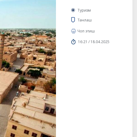
Туризм
Танлаш
Чоп этиш
16:21 / 18.04.2025