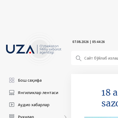
07.08.2026
|
05:44:27
Бош саҳифа
18 
Янгиликлар лентаси
saz
Аудио хабарлар
Рукнлар