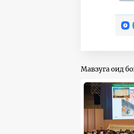
Мавзуга оид б