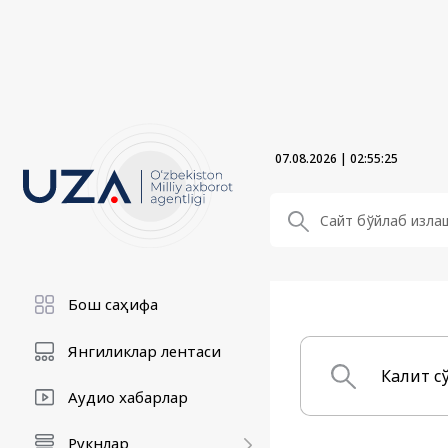
07.08.2026
|
02:55:26
Бош саҳифа
Янгиликлар лентаси
Аудио хабарлар
Рукнлар