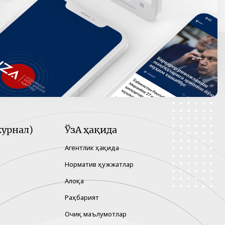
урнал)
ЎзА ҳақида
Агентлик ҳақида
Норматив ҳужжатлар
Алоқа
Раҳбарият
Очиқ маълумотлар