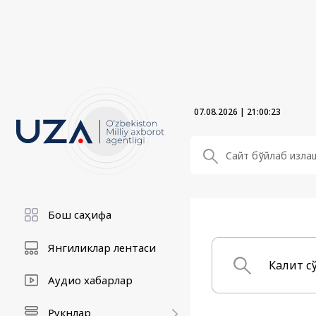
07.08.2026
|
21:00:24
Бош саҳифа
Янгиликлар лентаси
Аудио хабарлар
Рукнлар