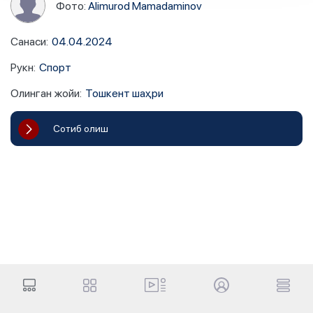
Фото:
Alimurod Mamadaminov
Санаси
:
04.04.2024
Рукн
:
Спорт
Олинган жойи
:
Тошкент шаҳри
Сотиб олиш